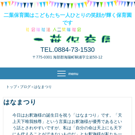
二葉保育園はこどもたち一人ひとりの笑顔が輝く保育園
です
TEL.0884-73-1530
〒775-0301 海部郡海陽町鞆浦字立岩50-12
トップ
›
ブログ
›
はなまつり
はなまつり
今日はお釈迦様の誕生日を祝う「はなまつり」です。「天
上天下唯我独尊」という言葉はお釈迦様が優秀であるとい
う話とされやすいですが、私は「自分の命は天上にも天下
にも代えることができないものだ」とお釈迦様が私たち一