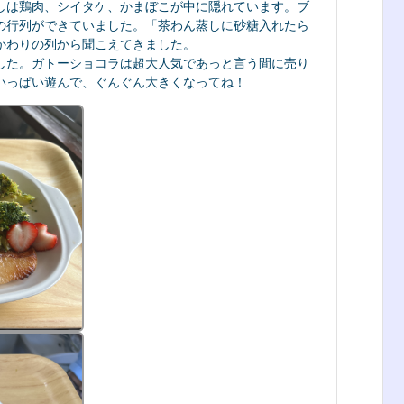
しは鶏肉、シイタケ、かまぼこが中に隠れています。ブ
の行列ができていました。「茶わん蒸しに砂糖入れたら
かわりの列から聞こえてきました。
した。ガトーショコラは超大人気であっと言う間に売り
いっぱい遊んで、ぐんぐん大きくなってね！