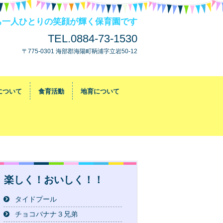
ち一人ひとりの笑顔が輝く保育園です
TEL.0884-73-1530
〒775-0301 海部郡海陽町鞆浦字立岩50-12
について
食育活動
地育について
楽しく！おいしく！！
タイドプール
チョコバナナ３兄弟