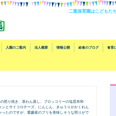
二葉保育園はこどもた
入園のご案内
法人概要
情報公開
給食のブログ
食育
リの照り焼き、茶わん蒸し、ブロッコリーの塩昆布和
キンとサイコロチーズ、にんじん、きゅうりがかくれん
かったのですが、愛媛産のブリを美味しそうな照りがで