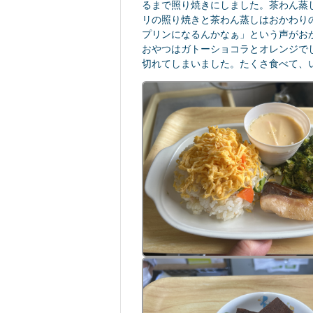
るまで照り焼きにしました。茶わん蒸
リの照り焼きと茶わん蒸しはおかわり
プリンになるんかなぁ」という声がお
おやつはガトーショコラとオレンジで
切れてしまいました。たくさ食べて、