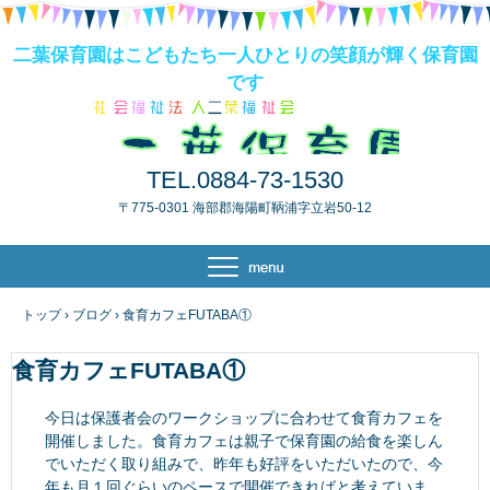
二葉保育園はこどもたち一人ひとりの笑顔が輝く保育園
です
TEL.0884-73-1530
〒775-0301 海部郡海陽町鞆浦字立岩50-12
トップ
›
ブログ
›
食育カフェFUTABA①
食育カフェFUTABA①
今日は保護者会のワークショップに合わせて食育カフェを
開催しました。食育カフェは親子で保育園の給食を楽しん
でいただく取り組みで、昨年も好評をいただいたので、今
年も月１回ぐらいのペースで開催できればと考えていま