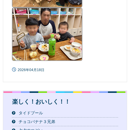
2026年04月18日
楽しく！おいしく！！
タイドプール
チョコバナナ３兄弟